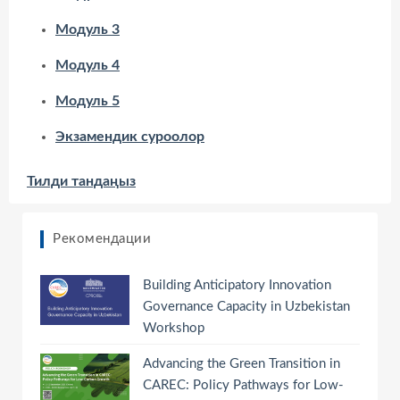
Модуль 3
Модуль 4
Модуль 5
Экзамендик суроолор
Тилди тандаңыз
Рекомендации
Building Anticipatory Innovation
Governance Capacity in Uzbekistan
Workshop
Advancing the Green Transition in
CAREC: Policy Pathways for Low-