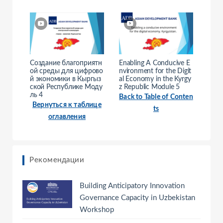
Создание благоприятн
Enabling A Conducive E
ой среды для цифрово
nvironment for the Digit
й экономики в Кыргыз
al Economy in the Kyrgy
ской Республике Моду
z Republic Module 5
ль 4
Back to Table of Conten
Вернуться к таблице
ts
оглавления
Рекомендации
Building Anticipatory Innovation
Governance Capacity in Uzbekistan
Workshop