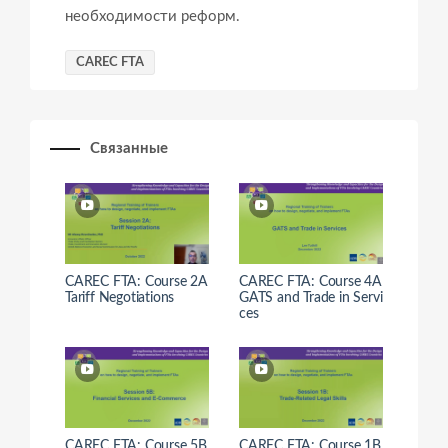
необходимости реформ.
CAREC FTA
Связанные
CAREC FTA: Course 2A
CAREC FTA: Course 4A
Tariff Negotiations
GATS and Trade in Servi
ces
CAREC FTA: Course 5B
CAREC FTA: Course 1B